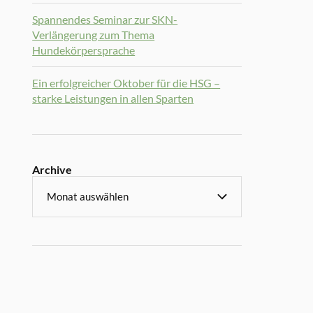
Spannendes Seminar zur SKN-
Verlängerung zum Thema
Hundekörpersprache
Ein erfolgreicher Oktober für die HSG –
starke Leistungen in allen Sparten
Archive