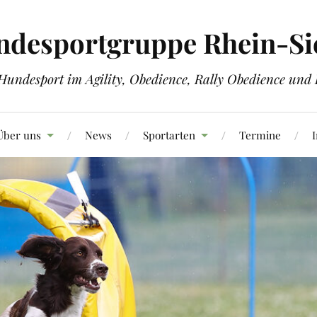
ndesportgruppe Rhein-Sie
Hundesport im Agility, Obedience, Rally Obedience und
Über uns
News
Sportarten
Termine