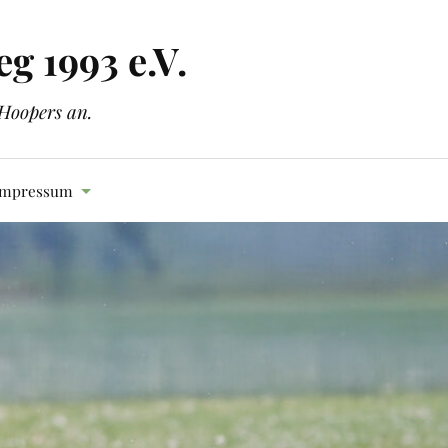
g 1993 e.V.
 Hoopers an.
Impressum