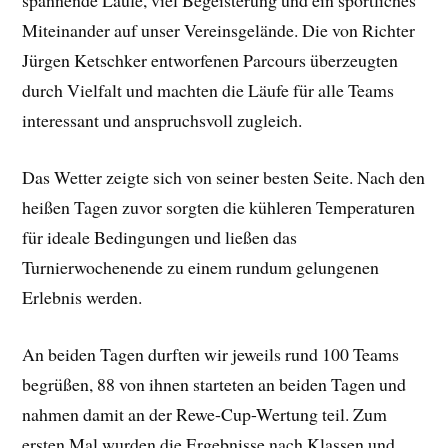
spannende Läufe, viel Begeisterung und ein sportliches
Miteinander auf unser Vereinsgelände. Die von Richter
Jürgen Ketschker entworfenen Parcours überzeugten
durch Vielfalt und machten die Läufe für alle Teams
interessant und anspruchsvoll zugleich.
Das Wetter zeigte sich von seiner besten Seite. Nach den
heißen Tagen zuvor sorgten die kühleren Temperaturen
für ideale Bedingungen und ließen das
Turnierwochenende zu einem rundum gelungenen
Erlebnis werden.
An beiden Tagen durften wir jeweils rund 100 Teams
begrüßen, 88 von ihnen starteten an beiden Tagen und
nahmen damit an der Rewe-Cup-Wertung teil. Zum
ersten Mal wurden die Ergebnisse nach Klassen und