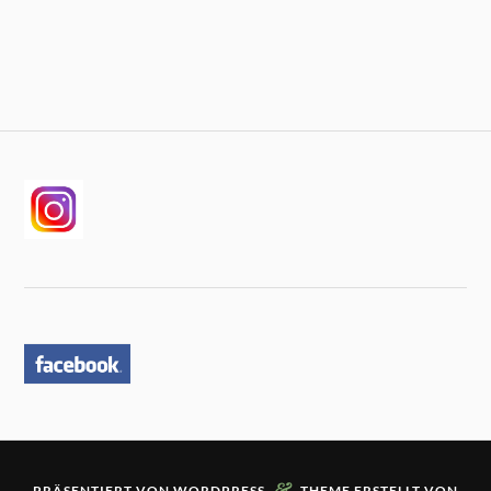
&
PRÄSENTIERT VON
WORDPRESS
THEME ERSTELLT VON