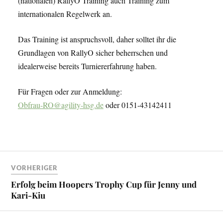
(nationalen) RallyO Training auch Training zum
internationalen Regelwerk an.
Das Training ist anspruchsvoll, daher solltet ihr die
Grundlagen von RallyO sicher beherrschen und
idealerweise bereits Turniererfahrung haben.
Für Fragen oder zur Anmeldung:
Obfrau-RO@agility-hsg.de
oder 0151-43142411
VORHERIGER
Erfolg beim Hoopers Trophy Cup für Jenny und
Kari-Kiu